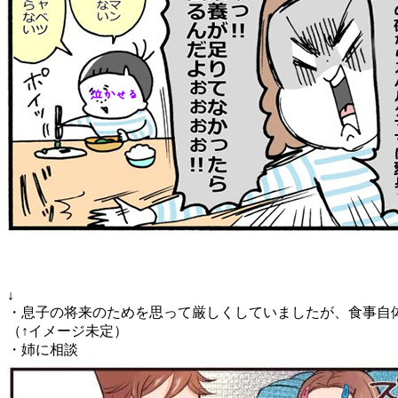
↓
・息子の将来のためを思って厳しくしていましたが、食事自
（↑イメージ未定）
・姉に相談