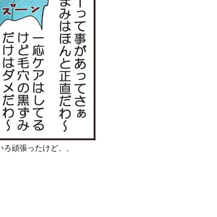
いろ頑張ったけど、、