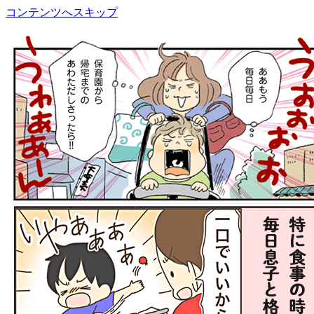
コンテンツへスキップ
cosmetics room