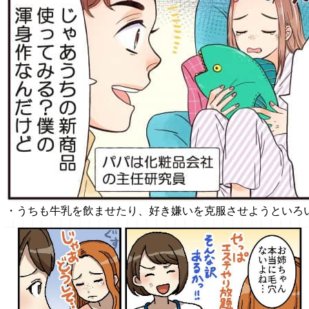
・うちも牛乳を飲ませたり、好き嫌いを克服させようといろ