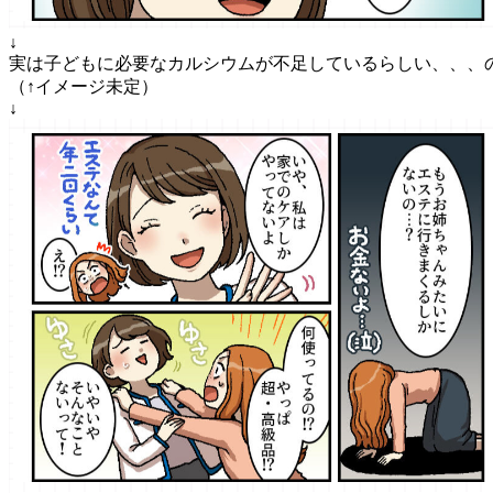
↓
実は子どもに必要なカルシウムが不足しているらしい、、、
（↑イメージ未定）
↓