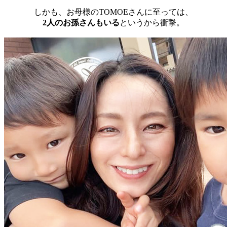
しかも、お母様のTOMOEさんに至っては、
2人のお孫さんもいる
というから衝撃。