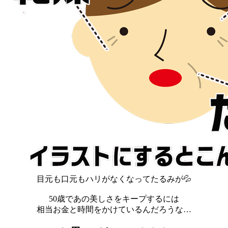
目元も口元もハリがなくなってたるみが💦
50歳であの美しさをキープするには
相当お金と時間をかけているんだろうな…