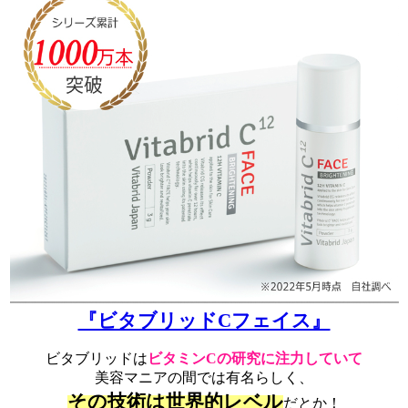
『ビタブリッドCフェイス』
ビタブリッドは
ビタミンCの研究に注力していて
美容マニアの間では有名らしく、
その技術は世界的レベル
だとか！