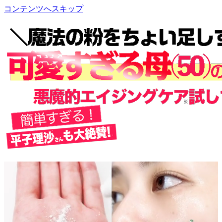
コンテンツへスキップ
cosmetics room