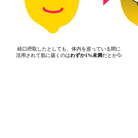
経口摂取したとしても、体内を巡っている間に
活用されて肌に届くのは
わずか1%未満
だとか💦