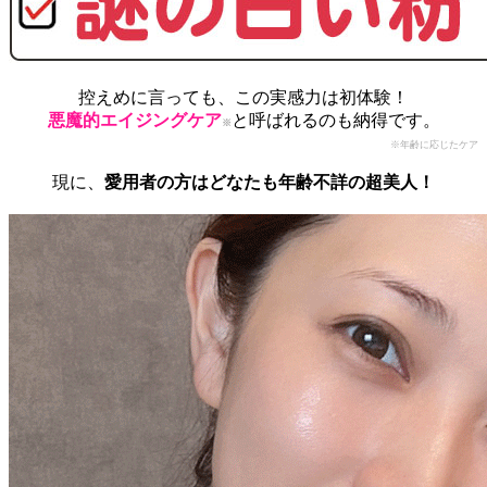
控えめに言っても、この実感力は初体験！
悪魔的エイジングケア
と呼ばれるのも納得です。
※
※年齢に応じたケア
現に、
愛用者の方はどなたも年齢不詳の超美人！