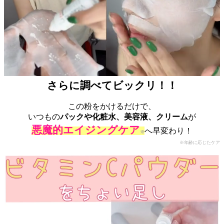
さらに調べてビックリ！！
この粉をかけるだけで、
いつもの
パックや化粧水、美容液、クリーム
が
悪魔的エイジングケア
へ早変わり！
※
※年齢に応じたケア