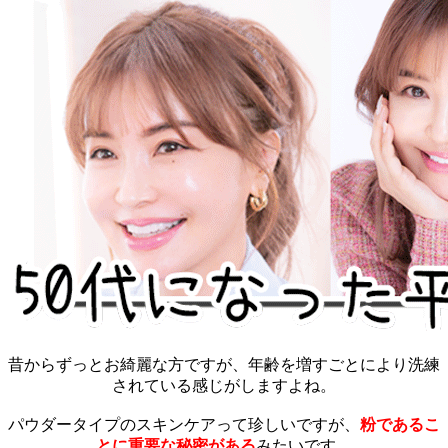
昔からずっとお綺麗な方ですが、年齢を増すごとにより洗練
されている感じがしますよね。
パウダータイプのスキンケアって珍しいですが、
粉であるこ
とに重要な秘密がある
みたいです…