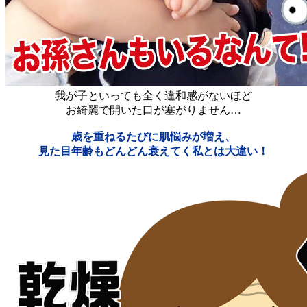
我が子といっても全く違和感がないほど
お綺麗で開いた口が塞がりません…
歳を重ねるたびに肌悩みが増え、
見た目年齢もどんどん衰えてく私とは大違い！