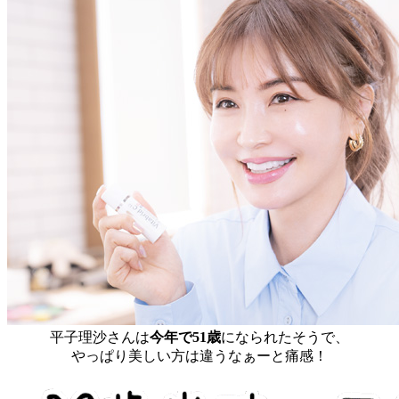
平子理沙さんは
今年で51歳
になられたそうで、
やっぱり美しい方は違うなぁーと痛感！