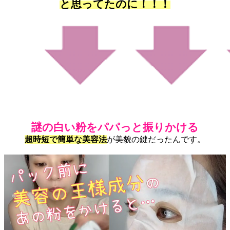
と思ってたのに！！！
謎の白い粉をパパっと振りかける
超時短で簡単な美容法
が美貌の鍵だったんです。