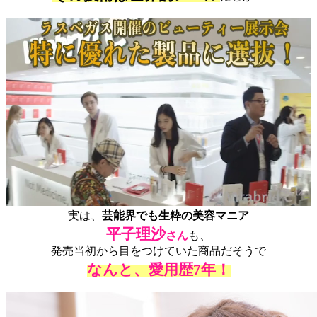
実は、
芸能界でも生粋の美容マニア
平子理沙
さん
も、
発売当初から目をつけていた商品だそうで
なんと、愛用歴7年！