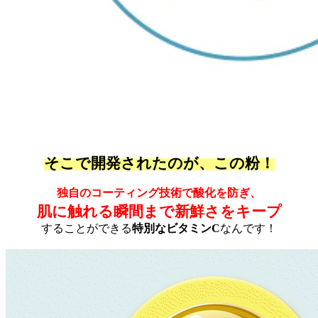
そこで開発されたのが、この粉！
独自のコーティング技術で酸化を防ぎ、
肌に触れる瞬間まで新鮮さをキープ
することができる
特別なビタミンC
なんです！