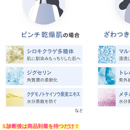
3.診断後は商品到着を待つだけ！