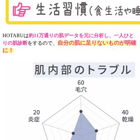
HOTARUは
約11万通りの肌データを元に分析し、一人ひと
自分の肌に足りないものが明確
りの肌診断
をするので、
に！