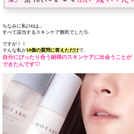
ちなみに私(34)は...
すべて該当するスキンケア難民でした💦
ですが！！
そんな私が
10個の質問に答えただけ
で、
自分にぴったり合う納得のスキンケアに出会うことが
できたんです♡