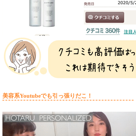
美容系Youtubeでも引っ張りだこ！