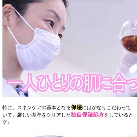
保湿
特に、スキンケアの基本となる
にはかなりこだわって
独自保湿処方
いて、厳しい基準をクリアした
をしていると
か。