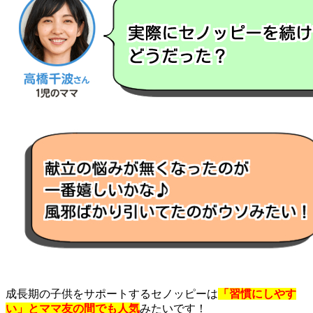
成長期の子供をサポートするセノッピーは
「習慣にしやす
い」とママ友の間でも人気
みたいです！