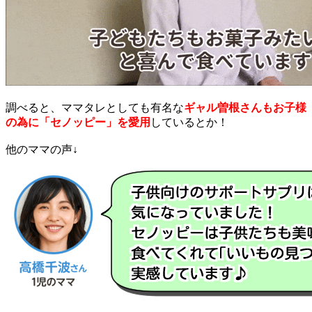
調べると、ママタレとしても有名な
ギャル曽根さんもお子様
の為に「セノッピー」を愛用
しているとか！
他のママの声↓